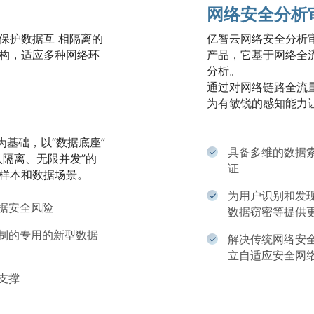
网络安全分析
保护数据互 相隔离的
亿智云网络安全分析
构，适应多种网络环
产品，它基于网络全
分析。
通过对网络链路全流
为有敏锐的感知能力
为基础，以“数据底座”
具备多维的数据
入隔离、无限并发”的
证
样本和数据场景。
为用户识别和发现
据安全风险
数据窃密等提供
制的专用的新型数据
解决传统网络安
立自适应安全网
支撑