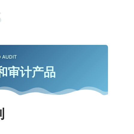
s
 AUDIT
和审计产品
列