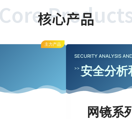
Core Product
核心产品
主力产品
SECURITY ANALYSIS AND
安全分析
>>
网镜系