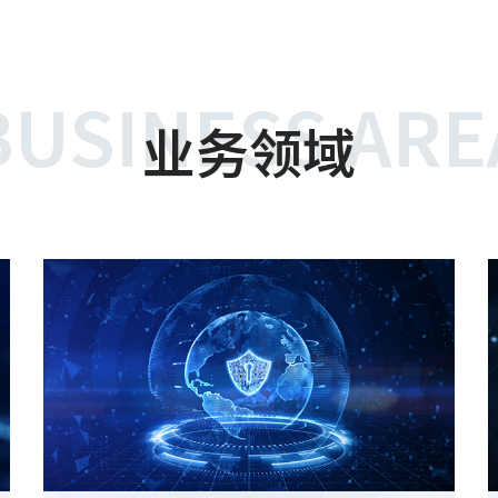
BUSINESS ARE
业务领域